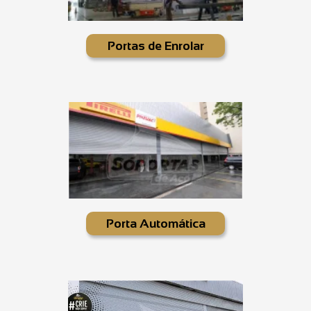
Portas de Enrolar
Porta Automática