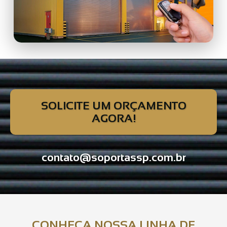
SOLICITE UM ORÇAMENTO
AGORA!
contato@soportassp.com.br
CONHEÇA NOSSA LINHA DE