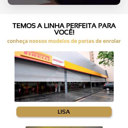
TEMOS A LINHA PERFEITA PARA
VOCÊ!
conheça nossos modelos de portas de enrolar
LISA