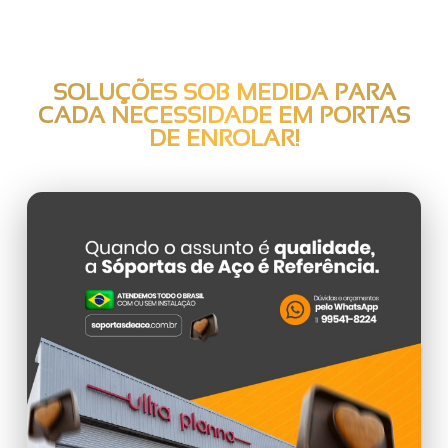
SOLUÇÕES SOB MEDIDA PARA
CADA NECESSIDADE EM
PORTAS
DE ENROLAR
!