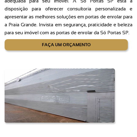
adequada para seu imóvel. A Só Portas SP está à
disposição para oferecer consultoria personalizada e
apresentar as melhores soluções em portas de enrolar para
a Praia Grande. Invista em segurança, praticidade e beleza
para seu imóvel com as portas de enrolar da Só Portas SP.
FAÇA UM ORÇAMENTO