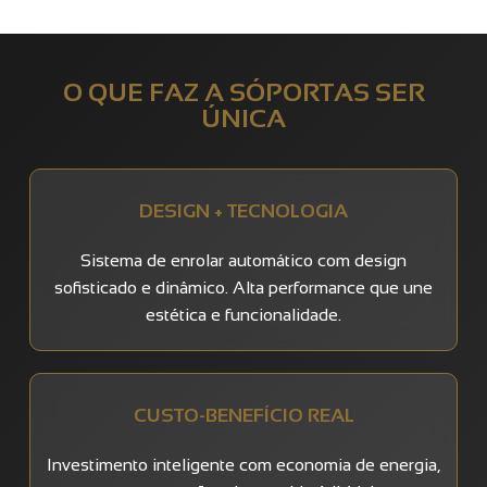
O QUE FAZ A SÓPORTAS SER
ÚNICA
DESIGN + TECNOLOGIA
Sistema de enrolar automático com design
sofisticado e dinâmico. Alta performance que une
estética e funcionalidade.
CUSTO-BENEFÍCIO REAL
Investimento inteligente com economia de energia,