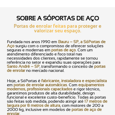
SOBRE A SÓPORTAS DE AÇO
Portas de enrolar feitas para proteger e
valorizar seu espaço.
Fundada nos anos 1990 em
Bauru – SP, a SóPortas de
Aço
surgiu com o compromisso de oferecer soluções
seguras e modernas em
portas de aço
. Com um
atendimento diferenciado e foco total nas
necessidades dos clientes, rapidamente se tornou
referência no setor e expandiu suas operações para
Santo André – SP
, transformando o conceito de
portas
de enrolar
no mercado nacional.
Hoje, a SóPortas é
fabricante, instaladora e especialista
em
portas de enrolar automáticas
. Com
equipamentos
modernos, profissionais capacitados
e rigor técnico,
garantimos produtos de alta durabilidade, design
funcional e excelente custo-benefício. Todas as portas
são feitas sob medida, podendo atingir até
17 metros de
largura por 8 metros de altura
, com motores de 200 a
2000 kg, inclusive em modelos de
portas de aço de
enrolar
.