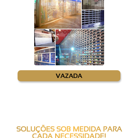
VAZADA
SOLUÇÕES SOB MEDIDA PARA
CADA NECESSIDADE!