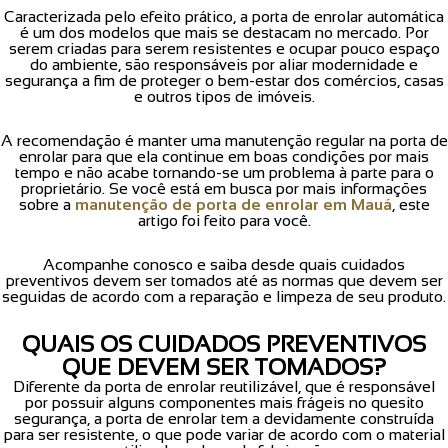
Caracterizada pelo efeito prático, a porta de enrolar automática
é um dos modelos que mais se destacam no mercado. Por
serem criadas para serem resistentes e ocupar pouco espaço
do ambiente, são responsáveis por aliar modernidade e
segurança a fim de proteger o bem-estar dos comércios, casas
e outros tipos de imóveis.
A recomendação é manter uma manutenção regular na porta de
enrolar para que ela continue em boas condições por mais
tempo e não acabe tornando-se um problema à parte para o
proprietário. Se você está em busca por mais informações
sobre a
manutenção de porta de enrolar em Mauá
, este
artigo foi feito para você.
Acompanhe conosco e saiba desde quais cuidados
preventivos devem ser tomados até as normas que devem ser
seguidas de acordo com a reparação e limpeza de seu produto.
QUAIS OS CUIDADOS PREVENTIVOS
QUE DEVEM SER TOMADOS?
Diferente da porta de enrolar reutilizável, que é responsável
por possuir alguns componentes mais frágeis no quesito
segurança, a porta de enrolar tem a devidamente construída
para ser resistente, o que pode variar de acordo com o material