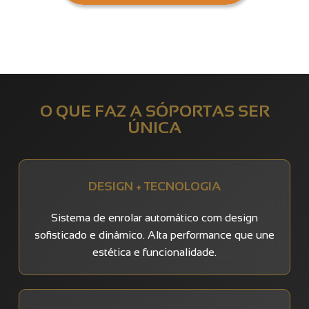
O QUE FAZ A SÓPORTAS SER
ÚNICA
DESIGN + TECNOLOGIA
Sistema de enrolar automático com design
sofisticado e dinâmico. Alta performance que une
estética e funcionalidade.