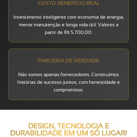
CUSTO-BENEFÍCIO REAL
Investimento inteligente com economia de energia,
menor manutenção e longa vida útil. Valores a
partir de R$ 5.700,00.
PARCERIA DE VERDADE
Não somos apenas fornecedores. Construímos
histórias de sucesso juntos, com honestidade e
compromisso.
DESIGN, TECNOLOGIA E
DURABILIDADE EM UM SÓ LUGAR!