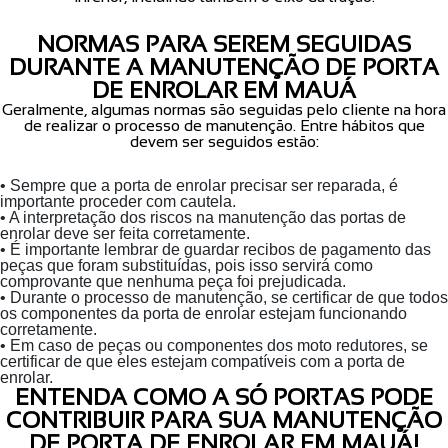
NORMAS PARA SEREM SEGUIDAS
DURANTE A MANUTENÇÃO DE PORTA
DE ENROLAR EM MAUÁ
Geralmente, algumas normas são seguidas pelo cliente na hora
de realizar o processo de manutenção. Entre hábitos que
devem ser seguidos estão:
• Sempre que a porta de enrolar precisar ser reparada, é
importante proceder com cautela.
• A interpretação dos riscos na manutenção das portas de
enrolar deve ser feita corretamente.
• É importante lembrar de guardar recibos de pagamento das
peças que foram substituídas, pois isso servirá como
comprovante que nenhuma peça foi prejudicada.
• Durante o processo de manutenção, se certificar de que todos
os componentes da porta de enrolar estejam funcionando
corretamente.
• Em caso de peças ou componentes dos moto redutores, se
certificar de que eles estejam compatíveis com a porta de
enrolar.
ENTENDA COMO A SÓ PORTAS PODE
CONTRIBUIR PARA SUA MANUTENÇÃO
DE PORTA DE ENROLAR EM MAUÁ!