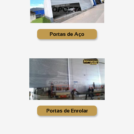
Portas de Aço
Portas de Enrolar