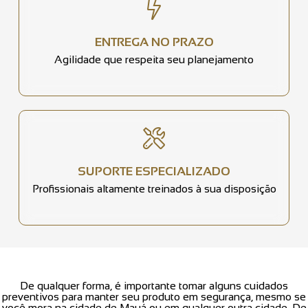
ENTREGA NO PRAZO
Agilidade que respeita seu planejamento
SUPORTE ESPECIALIZADO
Profissionais altamente treinados à sua disposição
De qualquer forma, é importante tomar alguns cuidados
preventivos para manter seu produto em segurança, mesmo se
você mora na cidade de Mauá ou em qualquer outra cidade. De