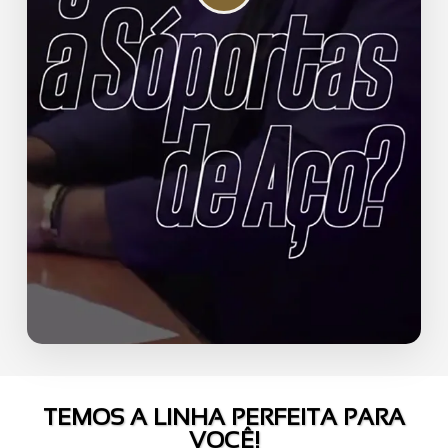
TEMOS A LINHA PERFEITA PARA
VOCÊ!