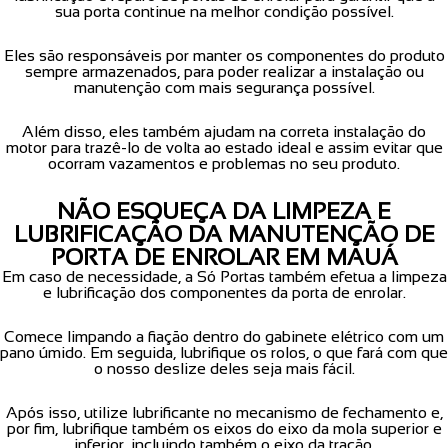
sua porta continue na melhor condição possível.
Eles são responsáveis por manter os componentes do produto
sempre armazenados, para poder realizar a instalação ou
manutenção com mais segurança possível.
Além disso, eles também ajudam na correta instalação do
motor para trazê-lo de volta ao estado ideal e assim evitar que
ocorram vazamentos e problemas no seu produto.
NÃO ESQUEÇA DA LIMPEZA E
LUBRIFICAÇÃO DA MANUTENÇÃO DE
PORTA DE ENROLAR EM MAUÁ
Em caso de necessidade, a Só Portas também efetua a limpeza
e lubrificação dos componentes da porta de enrolar.
Comece limpando a fiação dentro do gabinete elétrico com um
pano úmido. Em seguida, lubrifique os rolos, o que fará com que
o nosso deslize deles seja mais fácil.
Após isso, utilize lubrificante no mecanismo de fechamento e,
por fim, lubrifique também os eixos do eixo da mola superior e
inferior, incluindo também o eixo da tração.