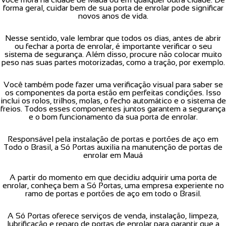
forma geral, cuidar bem de sua porta de enrolar pode significar
novos anos de vida.
Nesse sentido, vale lembrar que todos os dias, antes de abrir
ou fechar a porta de enrolar, é importante verificar o seu
sistema de segurança. Além disso, procure não colocar muito
peso nas suas partes motorizadas, como a tração, por exemplo.
Você também pode fazer uma verificação visual para saber se
os componentes da porta estão em perfeitas condições. Isso
inclui os rolos, trilhos, molas, o fecho automático e o sistema de
freios. Todos esses componentes juntos garantem a segurança
e o bom funcionamento da sua porta de enrolar.
Responsável pela instalação de portas e portões de aço em
Todo o Brasil, a Só Portas auxilia na manutenção de portas de
enrolar em Mauá
A partir do momento em que decidiu adquirir uma porta de
enrolar, conheça bem a Só Portas, uma empresa experiente no
ramo de portas e portões de aço em todo o Brasil.
A Só Portas oferece serviços de venda, instalação, limpeza,
lubrificação e reparo de portas de enrolar para garantir que a