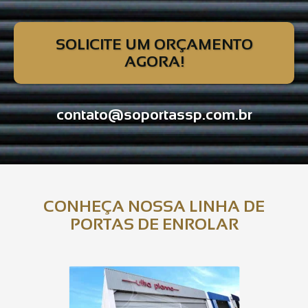
SOLICITE UM ORÇAMENTO
AGORA!
contato@soportassp.com.br
CONHEÇA NOSSA LINHA DE
PORTAS DE ENROLAR