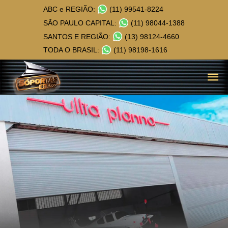
ABC e REGIÃO:
(11) 99541-8224
SÃO PAULO CAPITAL:
(11) 98044-1388
SANTOS E REGIÃO:
(13) 98124-4660
TODA O BRASIL:
(11) 98198-1616