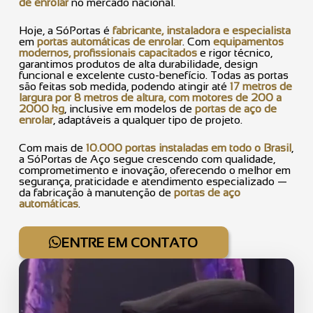
de enrolar
no mercado nacional.
Hoje, a SóPortas é
fabricante, instaladora e especialista
em
portas automáticas de enrolar
. Com
equipamentos
modernos, profissionais capacitados
e rigor técnico,
garantimos produtos de alta durabilidade, design
funcional e excelente custo-benefício. Todas as portas
são feitas sob medida, podendo atingir até
17 metros de
largura por 8 metros de altura, com motores de 200 a
2000 kg
, inclusive em modelos de
portas de aço de
enrolar
, adaptáveis a qualquer tipo de projeto.
Com mais de
10.000 portas instaladas em todo o Brasil
,
a SóPortas de Aço segue crescendo com qualidade,
comprometimento e inovação, oferecendo o melhor em
segurança, praticidade e atendimento especializado —
da fabricação à manutenção de
portas de aço
automáticas
.
ENTRE EM CONTATO