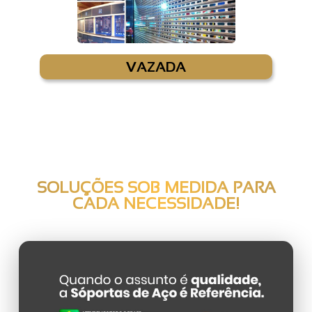
VAZADA
SOLUÇÕES SOB MEDIDA PARA
CADA NECESSIDADE!