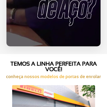
TEMOS A LINHA PERFEITA PARA
VOCÊ!
conheça nossos modelos de portas de enrolar