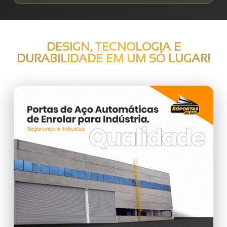
DESIGN, TECNOLOGIA E
DURABILIDADE EM UM SÓ LUGAR!