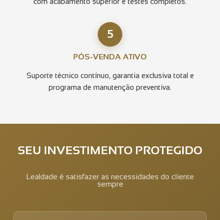
com acabamento superior e testes completos.
5
PÓS-VENDA ATIVO
Suporte técnico contínuo, garantia exclusiva total e
programa de manutenção preventiva.
SEU INVESTIMENTO PROTEGIDO
Lealdade é satisfazer as necessidades do cliente
sempre