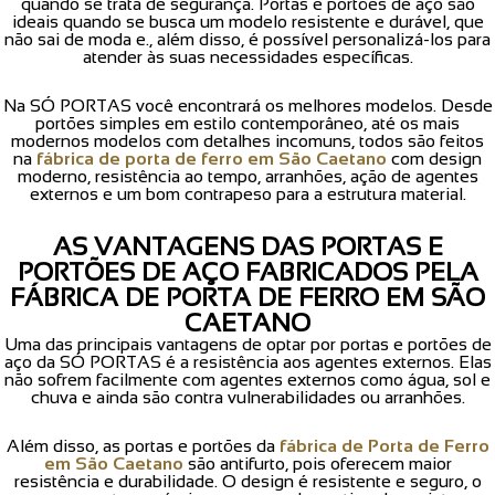
quando se trata de segurança. Portas e portões de aço são
ideais quando se busca um modelo resistente e durável, que
não sai de moda e., além disso, é possível personalizá-los para
atender às suas necessidades específicas.
Na SÓ PORTAS você encontrará os melhores modelos. Desde
portões simples em estilo contemporâneo, até os mais
modernos modelos com detalhes incomuns, todos são feitos
na
fábrica de porta de ferro em São Caetano
com design
moderno, resistência ao tempo, arranhões, ação de agentes
externos e um bom contrapeso para a estrutura material.
AS VANTAGENS DAS PORTAS E
PORTÕES DE AÇO FABRICADOS PELA
FÁBRICA DE PORTA DE FERRO EM SÃO
CAETANO
Uma das principais vantagens de optar por portas e portões de
aço da SÓ PORTAS é a resistência aos agentes externos. Elas
não sofrem facilmente com agentes externos como água, sol e
chuva e ainda são contra vulnerabilidades ou arranhões.
Além disso, as portas e portões da
fábrica de Porta de Ferro
em São Caetano
são antifurto, pois oferecem maior
resistência e durabilidade. O design é resistente e seguro, o