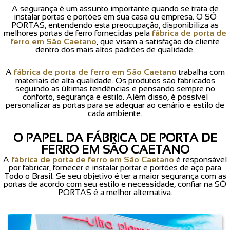
A segurança é um assunto importante quando se trata de
instalar portas e portões em sua casa ou empresa. O SÓ
PORTAS, entendendo esta preocupação, disponibiliza as
melhores portas de ferro fornecidas pela
fábrica de porta de
ferro em São Caetano
, que visam a satisfação do cliente
dentro dos mais altos padrões de qualidade.
A
fábrica de porta de ferro em São Caetano
trabalha com
materiais de alta qualidade. Os produtos são fabricados
seguindo as últimas tendências e pensando sempre no
conforto, segurança e estilo. Além disso, é possível
personalizar as portas para se adequar ao cenário e estilo de
cada ambiente.
O PAPEL DA FÁBRICA DE PORTA DE
FERRO EM SÃO CAETANO
A
fábrica de porta de ferro em São Caetano
é responsável
por fabricar, fornecer e instalar portar e portões de aço para
Todo o Brasil. Se seu objetivo é ter a maior segurança com as
portas de acordo com seu estilo e necessidade, confiar na SÓ
PORTAS é a melhor alternativa.