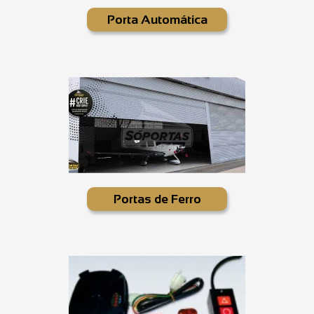
Porta Automática
Portas de Ferro