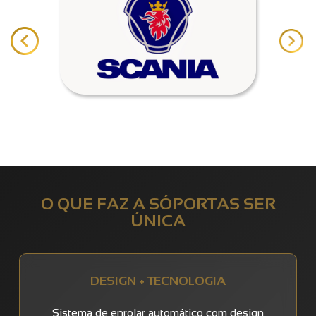
O QUE FAZ A SÓPORTAS SER
ÚNICA
DESIGN + TECNOLOGIA
Sistema de enrolar automático com design