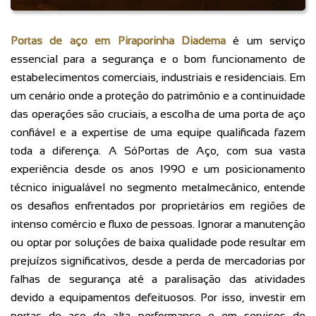
Portas de aço em Piraporinha Diadema
é um serviço
essencial para a segurança e o bom funcionamento de
estabelecimentos comerciais, industriais e residenciais. Em
um cenário onde a proteção do patrimônio e a continuidade
das operações são cruciais, a escolha de uma porta de aço
confiável e a expertise de uma equipe qualificada fazem
toda a diferença. A SóPortas de Aço, com sua vasta
experiência desde os anos 1990 e um posicionamento
técnico inigualável no segmento metalmecânico, entende
os desafios enfrentados por proprietários em regiões de
intenso comércio e fluxo de pessoas. Ignorar a manutenção
ou optar por soluções de baixa qualidade pode resultar em
prejuízos significativos, desde a perda de mercadorias por
falhas de segurança até a paralisação das atividades
devido a equipamentos defeituosos. Por isso, investir em
portas de aço de alta performance e em serviços de