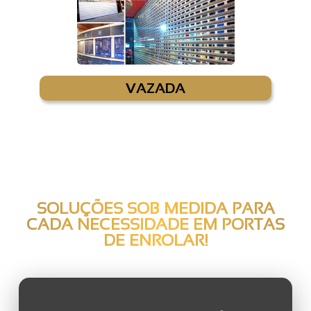
VAZADA
SOLUÇÕES SOB MEDIDA PARA
CADA NECESSIDADE EM
PORTAS
DE ENROLAR
!