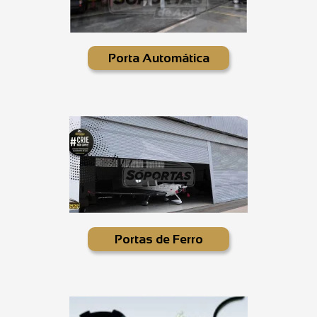
Porta Automática
Portas de Ferro