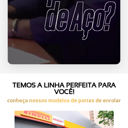
TEMOS A LINHA PERFEITA PARA
VOCÊ!
conheça nossos modelos de portas de enrolar