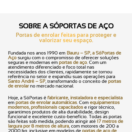
SOBRE A SÓPORTAS DE AÇO
Portas de enrolar feitas para proteger e
valorizar seu espaço.
Fundada nos anos 1990 em
Bauru – SP, a SóPortas de
Aço
surgiu com o compromisso de oferecer soluções
seguras e modernas em
portas de aço
. Com um
atendimento diferenciado e foco total nas
necessidades dos clientes, rapidamente se tornou
referência no setor e expandiu suas operações para
Santo André – SP
, transformando o conceito de
portas
de enrolar
no mercado nacional.
Hoje, a SóPortas é
fabricante, instaladora e especialista
em
portas de enrolar automáticas
. Com
equipamentos
modernos, profissionais capacitados
e rigor técnico,
garantimos produtos de alta durabilidade, design
funcional e excelente custo-benefício. Todas as portas
são feitas sob medida, podendo atingir até
17 metros de
largura por 8 metros de altura
, com motores de 200 a
2000 kg, inclusive em modelos de
portas de aço de