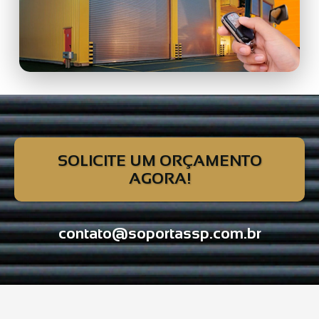
SOLICITE UM ORÇAMENTO
AGORA!
contato@soportassp.com.br