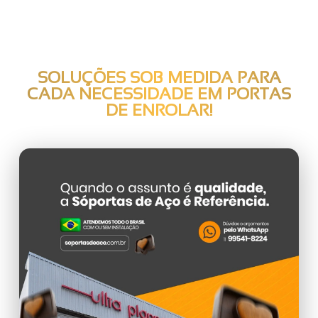
SOLUÇÕES SOB MEDIDA PARA
CADA NECESSIDADE EM
PORTAS
DE ENROLAR
!