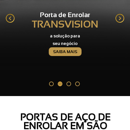
Porta de Enrolar
TRANSVISION
a solução para
seu negócio
SAIBA MAIS
PORTAS DE AÇO DE
ENROLAR EM SÃO