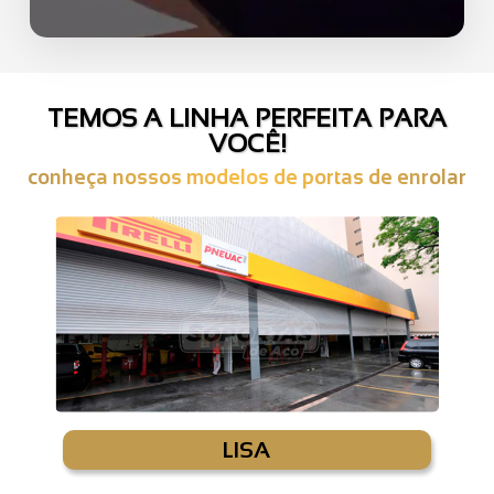
TEMOS A LINHA PERFEITA PARA
VOCÊ!
conheça nossos modelos de portas de enrolar
LISA