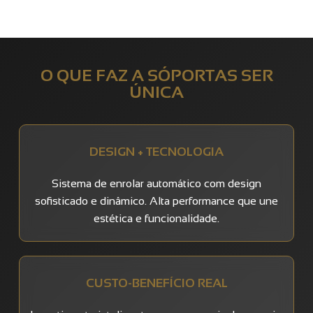
O QUE FAZ A SÓPORTAS SER
ÚNICA
DESIGN + TECNOLOGIA
Sistema de enrolar automático com design
sofisticado e dinâmico. Alta performance que une
estética e funcionalidade.
CUSTO-BENEFÍCIO REAL