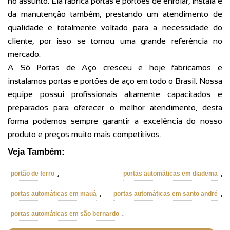
no assunto. Ela fabrica portas e portões de enrolar, instala e
da manutenção também, prestando um atendimento de
qualidade e totalmente voltado para a necessidade do
cliente, por isso se tornou uma grande referência no
mercado.
A Só Portas de Aço cresceu e hoje fabricamos e
instalamos portas e portões de aço em todo o Brasil. Nossa
equipe possui profissionais altamente capacitados e
preparados para oferecer o melhor atendimento, desta
forma podemos sempre garantir a excelência do nosso
produto e preços muito mais competitivos.
Veja Também:
,
,
portão de ferro
portas automáticas em diadema
,
,
portas automáticas em mauá
portas automáticas em santo andré
.
portas automáticas em são bernardo