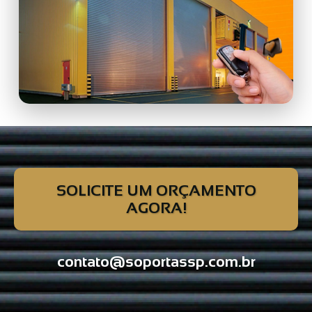
SOLICITE UM ORÇAMENTO
AGORA!
contato@soportassp.com.br