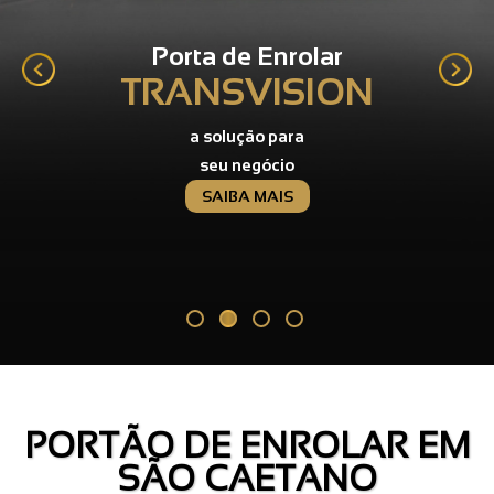
Porta de Enrolar
TRANSVISION
a solução para
seu negócio
SAIBA MAIS
PORTÃO DE ENROLAR EM
SÃO CAETANO