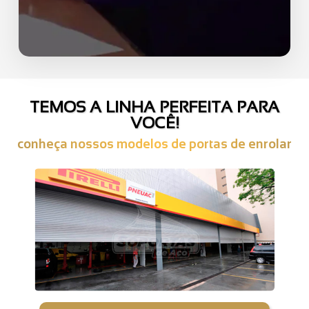
TEMOS A LINHA PERFEITA PARA
VOCÊ!
conheça nossos modelos de portas de enrolar