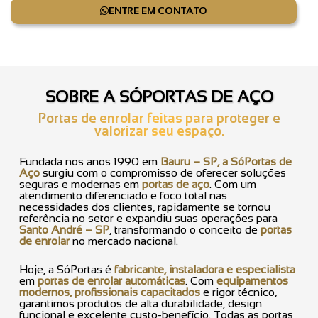
ENTRE EM CONTATO
SOBRE A SÓPORTAS DE AÇO
Portas de enrolar feitas para proteger e
valorizar seu espaço.
Fundada nos anos 1990 em
Bauru – SP, a SóPortas de
Aço
surgiu com o compromisso de oferecer soluções
seguras e modernas em
portas de aço
. Com um
atendimento diferenciado e foco total nas
necessidades dos clientes, rapidamente se tornou
referência no setor e expandiu suas operações para
Santo André – SP
, transformando o conceito de
portas
de enrolar
no mercado nacional.
Hoje, a SóPortas é
fabricante, instaladora e especialista
em
portas de enrolar automáticas
. Com
equipamentos
modernos, profissionais capacitados
e rigor técnico,
garantimos produtos de alta durabilidade, design
funcional e excelente custo-benefício. Todas as portas