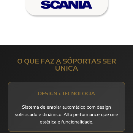
O QUE FAZ A SÓPORTAS SER
ÚNICA
DESIGN + TECNOLOGIA
Sistema de enrolar automático com design
sofisticado e dinâmico. Alta performance que une
estética e funcionalidade.