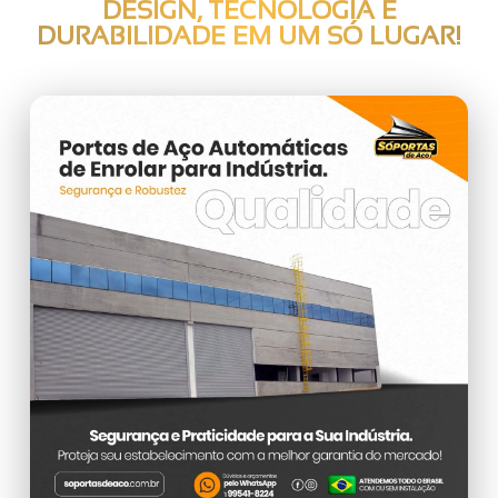
DESIGN, TECNOLOGIA E
DURABILIDADE EM UM SÓ LUGAR!