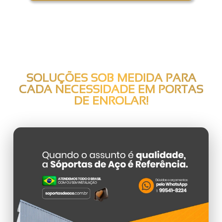
SOLUÇÕES SOB MEDIDA PARA
CADA NECESSIDADE EM
PORTAS
DE ENROLAR
!