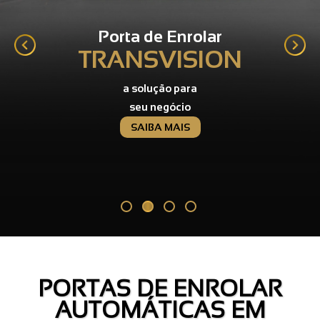
Portas de Enrolar
INDUSTRIAL
resistente e
durável
SAIBA MAIS
PORTAS DE ENROLAR
AUTOMÁTICAS EM