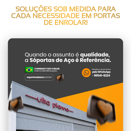
SOLUÇÕES SOB MEDIDA PARA
CADA NECESSIDADE EM
PORTAS
DE ENROLAR
!