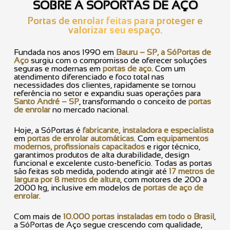
SOBRE A SÓPORTAS DE AÇO
Portas de enrolar feitas para proteger e
valorizar seu espaço.
Fundada nos anos 1990 em
Bauru – SP, a SóPortas de
Aço
surgiu com o compromisso de oferecer soluções
seguras e modernas em
portas de aço
. Com um
atendimento diferenciado e foco total nas
necessidades dos clientes, rapidamente se tornou
referência no setor e expandiu suas operações para
Santo André – SP
, transformando o conceito de
portas
de enrolar
no mercado nacional.
Hoje, a SóPortas é
fabricante, instaladora e especialista
em
portas de enrolar automáticas
. Com
equipamentos
modernos, profissionais capacitados
e rigor técnico,
garantimos produtos de alta durabilidade, design
funcional e excelente custo-benefício. Todas as portas
são feitas sob medida, podendo atingir até
17 metros de
largura por 8 metros de altura
, com motores de 200 a
2000 kg, inclusive em modelos de
portas de aço de
enrolar
.
Com mais de
10.000 portas instaladas em todo o Brasil
,
a SóPortas de Aço segue crescendo com qualidade,