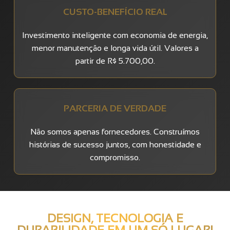
CUSTO-BENEFÍCIO REAL
Investimento inteligente com economia de energia,
menor manutenção e longa vida útil. Valores a
partir de R$ 5.700,00.
PARCERIA DE VERDADE
Não somos apenas fornecedores. Construímos
histórias de sucesso juntos, com honestidade e
compromisso.
DESIGN, TECNOLOGIA E
DURABILIDADE EM UM SÓ LUGAR!