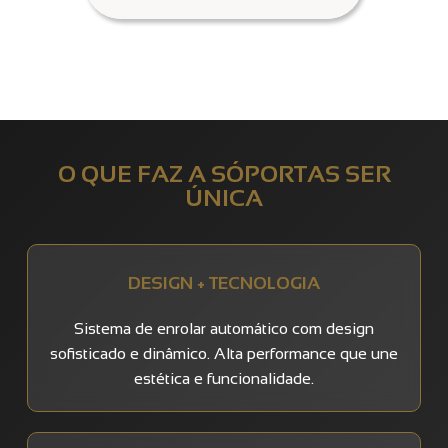
O QUE FAZ A SÓPORTAS SER
ÚNICA
DESIGN + TECNOLOGIA
Sistema de enrolar automático com design
sofisticado e dinâmico. Alta performance que une
estética e funcionalidade.