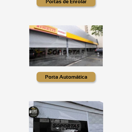
Portas de Enrolar
Porta Automática