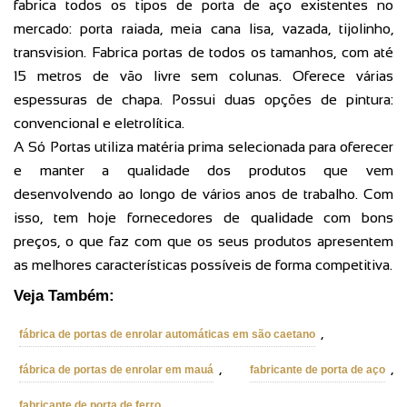
fabrica todos os tipos de porta de aço existentes no
mercado: porta raiada, meia cana lisa, vazada, tijolinho,
transvision. Fabrica portas de todos os tamanhos, com até
15 metros de vão livre sem colunas. Oferece várias
espessuras de chapa. Possui duas opções de pintura:
convencional e eletrolítica.
A Só Portas utiliza matéria prima selecionada para oferecer
e manter a qualidade dos produtos que vem
desenvolvendo ao longo de vários anos de trabalho. Com
isso, tem hoje fornecedores de qualidade com bons
preços, o que faz com que os seus produtos apresentem
as melhores características possíveis de forma competitiva.
Veja Também:
,
fábrica de portas de enrolar automáticas em são caetano
,
,
fábrica de portas de enrolar em mauá
fabricante de porta de aço
,
fabricante de porta de ferro