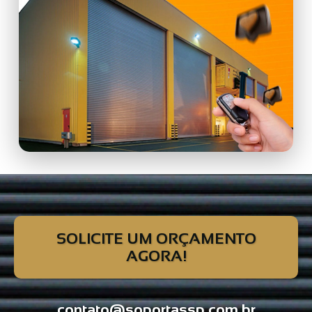
SOLICITE UM ORÇAMENTO
AGORA!
contato@soportassp.com.br