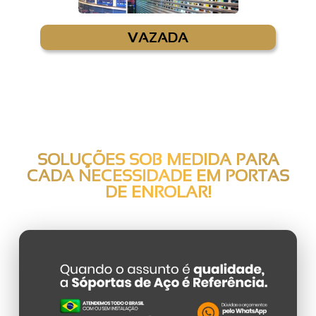
VAZADA
SOLUÇÕES SOB MEDIDA PARA
CADA NECESSIDADE EM
PORTAS
DE ENROLAR
!