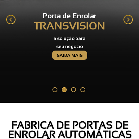
Portas de Enrolar
INDUSTRIAL
resistente e
durável
SAIBA MAIS
FABRICA DE PORTAS DE
ENROLAR AUTOMÁTICAS