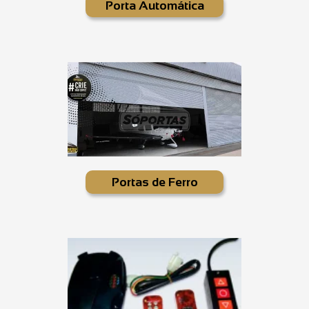
Porta Automática
Portas de Ferro