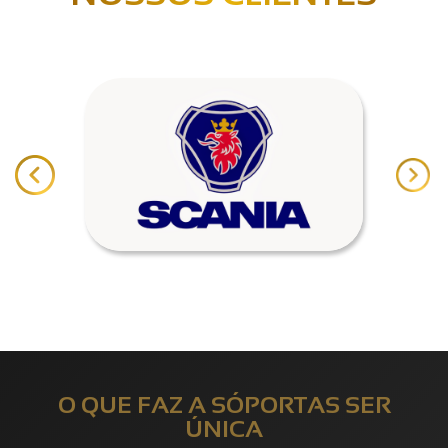
O QUE FAZ A SÓPORTAS SER
ÚNICA