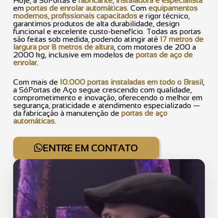
Hoje, a SóPortas é
fabricante, instaladora e especialista
em
portas de enrolar automáticas
. Com
equipamentos
modernos, profissionais capacitados
e rigor técnico,
garantimos produtos de alta durabilidade, design
funcional e excelente custo-benefício. Todas as portas
são feitas sob medida, podendo atingir até
17 metros de
largura por 8 metros de altura
, com motores de 200 a
2000 kg, inclusive em modelos de
portas de aço de
enrolar
.
Com mais de
10.000 portas instaladas em todo o Brasil
,
a SóPortas de Aço segue crescendo com qualidade,
comprometimento e inovação, oferecendo o melhor em
segurança, praticidade e atendimento especializado —
da fabricação à manutenção de
portas de aço
automáticas
.
ENTRE EM CONTATO