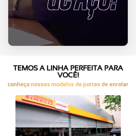
TEMOS A LINHA PERFEITA PARA
VOCÊ!
conheça nossos modelos de portas de enrolar