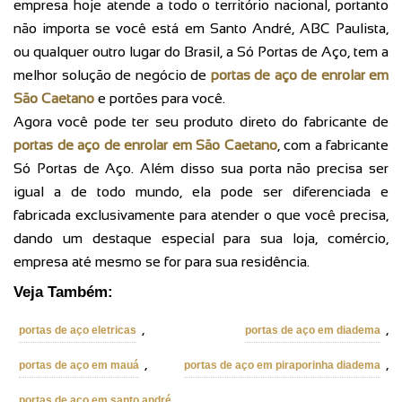
empresa hoje atende a todo o território nacional, portanto
não importa se você está em Santo André, ABC Paulista,
ou qualquer outro lugar do Brasil, a Só Portas de Aço, tem a
melhor solução de negócio de
portas de aço de enrolar em
São Caetano
e portões para você.
Agora você pode ter seu produto direto do fabricante de
portas de aço de enrolar em São Caetano
, com a fabricante
Só Portas de Aço. Além disso sua porta não precisa ser
igual a de todo mundo, ela pode ser diferenciada e
fabricada exclusivamente para atender o que você precisa,
dando um destaque especial para sua loja, comércio,
empresa até mesmo se for para sua residência.
Veja Também:
,
,
portas de aço eletricas
portas de aço em diadema
,
,
portas de aço em mauá
portas de aço em piraporinha diadema
.
portas de aço em santo andré