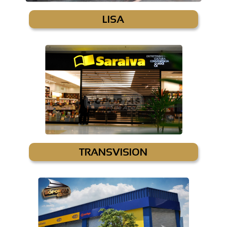
LISA
TRANSVISION