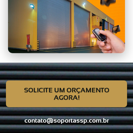
SOLICITE UM ORÇAMENTO
AGORA!
contato@soportassp.com.br