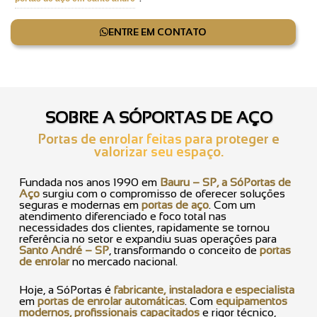
ENTRE EM CONTATO
SOBRE A SÓPORTAS DE AÇO
Portas de enrolar feitas para proteger e
valorizar seu espaço.
Fundada nos anos 1990 em
Bauru – SP, a SóPortas de
Aço
surgiu com o compromisso de oferecer soluções
seguras e modernas em
portas de aço
. Com um
atendimento diferenciado e foco total nas
necessidades dos clientes, rapidamente se tornou
referência no setor e expandiu suas operações para
Santo André – SP
, transformando o conceito de
portas
de enrolar
no mercado nacional.
Hoje, a SóPortas é
fabricante, instaladora e especialista
em
portas de enrolar automáticas
. Com
equipamentos
modernos, profissionais capacitados
e rigor técnico,