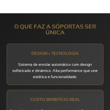
O QUE FAZ A SÓPORTAS SER
ÚNICA
DESIGN + TECNOLOGIA
Sistema de enrolar automático com design
sofisticado e dinâmico. Alta performance que une
estética e funcionalidade.
CUSTO-BENEFÍCIO REAL