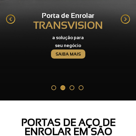
Porta de Enrolar
TRANSVISION
a solução para
seu negócio
SAIBA MAIS
PORTAS DE AÇO DE
ENROLAR EM SÃO