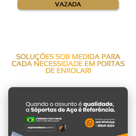
VAZADA
SOLUÇÕES SOB MEDIDA PARA
CADA NECESSIDADE EM
PORTAS
DE ENROLAR
!