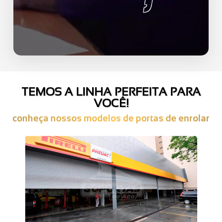
TEMOS A LINHA PERFEITA PARA
VOCÊ!
conheça nossos modelos de portas de enrolar