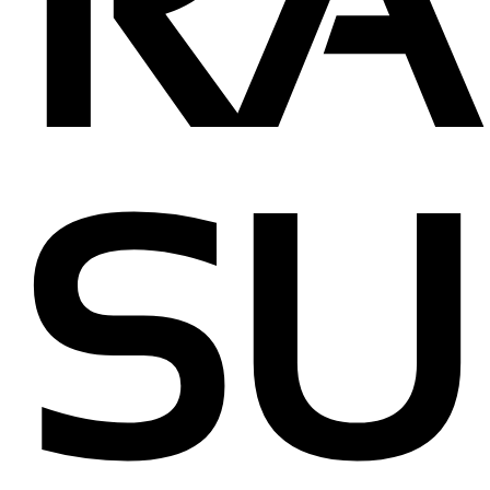
RA
SU