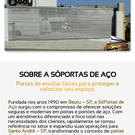
SOBRE A SÓPORTAS DE AÇO
Portas de enrolar feitas para proteger e
valorizar seu espaço.
Fundada nos anos 1990 em
Bauru – SP, a SóPortas de
Aço
surgiu com o compromisso de oferecer soluções
seguras e modernas em portas e portões de aço. Com
um atendimento diferenciado e foco total nas
necessidades dos clientes, rapidamente se tornou
referência no setor e expandiu suas operações para
Santo André – SP
, transformando o conceito de
portas