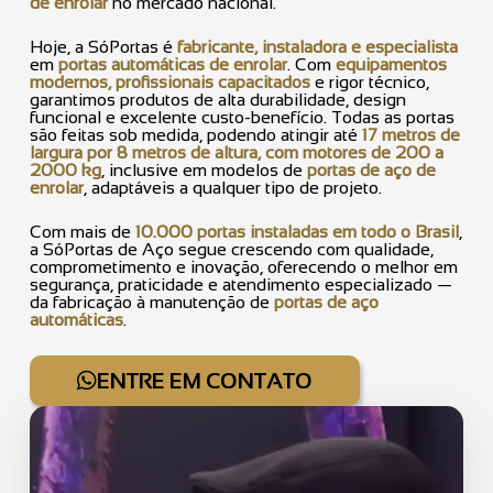
de enrolar
no mercado nacional.
Hoje, a SóPortas é
fabricante, instaladora e especialista
em
portas automáticas de enrolar
. Com
equipamentos
modernos, profissionais capacitados
e rigor técnico,
garantimos produtos de alta durabilidade, design
funcional e excelente custo-benefício. Todas as portas
são feitas sob medida, podendo atingir até
17 metros de
largura por 8 metros de altura, com motores de 200 a
2000 kg
, inclusive em modelos de
portas de aço de
enrolar
, adaptáveis a qualquer tipo de projeto.
Com mais de
10.000 portas instaladas em todo o Brasil
,
a SóPortas de Aço segue crescendo com qualidade,
comprometimento e inovação, oferecendo o melhor em
segurança, praticidade e atendimento especializado —
da fabricação à manutenção de
portas de aço
automáticas
.
ENTRE EM CONTATO