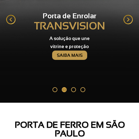
Portas de Enrolar
INDUSTRIAL
Resistentes,
duráveis e sob medida
SAIBA MAIS
PORTA DE FERRO EM SÃO
PAULO