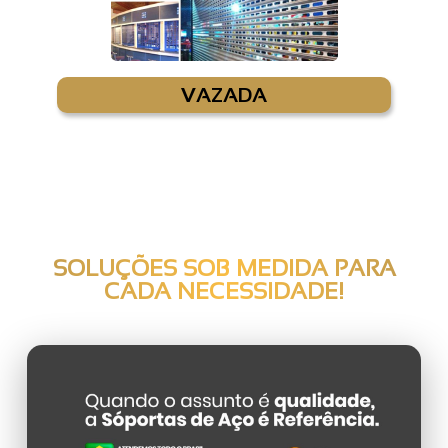
VAZADA
SOLUÇÕES SOB MEDIDA PARA
CADA NECESSIDADE!