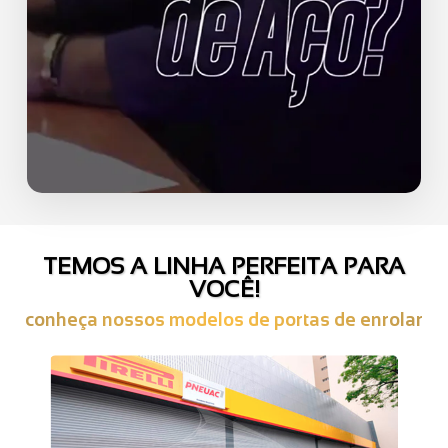
TEMOS A LINHA PERFEITA PARA
VOCÊ!
conheça nossos modelos de portas de enrolar