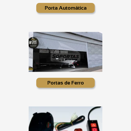
Porta Automática
Portas de Ferro