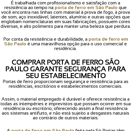
É trabalhada com profissionalismo e satisfação com a
resistência ao tempo na
porta de ferro em São Paulo
que
você encontra nas linhas com material à prova de fogo, à prova
de som, aço inoxidável, latentes, alumínio e outras opções que
englobam nomenclaturas em suas fabricações, possuem cores
diversas, e alto polimento para manter uma beleza que perdura.
Por conta da resistência e durabilidade, a
porta de ferro em
São Paulo
é uma maravilhosa opção para o uso comercial e
residência.
COMPRAR PORTA DE FERRO SÃO
PAULO GARANTE SEGURANÇA PARA
SEU ESTABELECIMENTO
Portas de ferro proporcionam segurança e resistência para as
residências, escritórios e estabelecimentos comerciais.
Assim, o material empregado é durável e oferece resistência a
todas as intempéries e imprevistos que possam ocorrer em sua
residência ou escritório, oferecendo assim a final resistência
aos sistemas antifurto, e não está sujeito a desgastes naturais
ao contrário de outros materiais.
A
porta de ferro em São Paulo
feita pela Só Portas têm