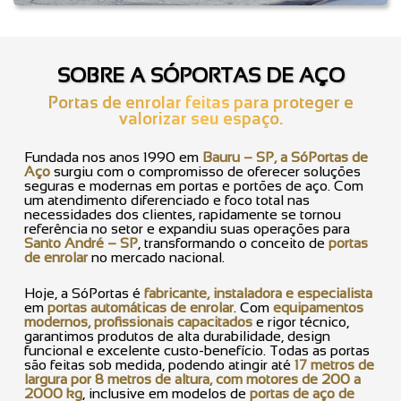
SOBRE A SÓPORTAS DE AÇO
Portas de enrolar feitas para proteger e
valorizar seu espaço.
Fundada nos anos 1990 em
Bauru – SP, a SóPortas de
Aço
surgiu com o compromisso de oferecer soluções
seguras e modernas em portas e portões de aço. Com
um atendimento diferenciado e foco total nas
necessidades dos clientes, rapidamente se tornou
referência no setor e expandiu suas operações para
Santo André – SP
, transformando o conceito de
portas
de enrolar
no mercado nacional.
Hoje, a SóPortas é
fabricante, instaladora e especialista
em
portas automáticas de enrolar
. Com
equipamentos
modernos, profissionais capacitados
e rigor técnico,
garantimos produtos de alta durabilidade, design
funcional e excelente custo-benefício. Todas as portas
são feitas sob medida, podendo atingir até
17 metros de
largura por 8 metros de altura, com motores de 200 a
2000 kg
, inclusive em modelos de
portas de aço de