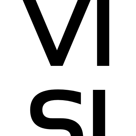
VI
SI