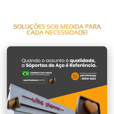
SOLUÇÕES SOB MEDIDA PARA
CADA NECESSIDADE!