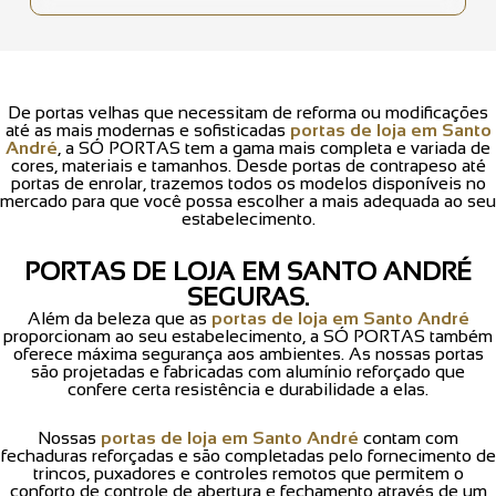
De portas velhas que necessitam de reforma ou modificações
até as mais modernas e sofisticadas
portas de loja em Santo
André
, a SÓ PORTAS tem a gama mais completa e variada de
cores, materiais e tamanhos. Desde portas de contrapeso até
portas de enrolar, trazemos todos os modelos disponíveis no
mercado para que você possa escolher a mais adequada ao seu
estabelecimento.
PORTAS DE LOJA EM SANTO ANDRÉ
SEGURAS.
Além da beleza que as
portas de loja em Santo André
proporcionam ao seu estabelecimento, a SÓ PORTAS também
oferece máxima segurança aos ambientes. As nossas portas
são projetadas e fabricadas com alumínio reforçado que
confere certa resistência e durabilidade a elas.
Nossas
portas de loja em Santo André
contam com
fechaduras reforçadas e são completadas pelo fornecimento de
trincos, puxadores e controles remotos que permitem o
conforto de controle de abertura e fechamento através de um