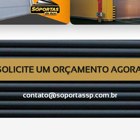
SOLICITE UM ORÇAMENTO AGORA
contato@soportassp.com.br