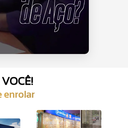
 VOCÊ!
 enrolar