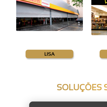
LISA
SOLUÇÕES S