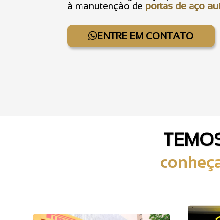
à manutenção de
portas de aço au
ENTRE EM CONTATO
TEMOS
conheça