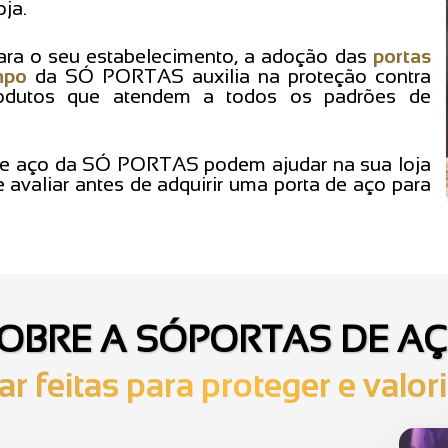
ja.
para o seu estabelecimento, a adoção das
portas
mpo
da SÓ PORTAS auxilia na proteção contra
produtos que atendem a todos os padrões de
de aço da SÓ PORTAS podem ajudar na sua loja
avaliar antes de adquirir uma porta de aço para
OBRE A SÓPORTAS DE A
ar feitas para proteger e valor