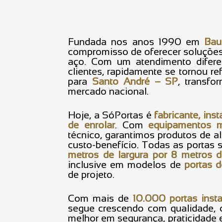
Fundada nos anos 1990 em
Bau
compromisso de oferecer soluções
aço. Com um atendimento difere
clientes, rapidamente se tornou r
para
Santo André – SP
, transf
mercado nacional.
Hoje, a SóPortas é
fabricante, ins
de enrolar
. Com
equipamentos mo
técnico, garantimos produtos de al
custo-benefício. Todas as portas 
metros de largura por 8 metros
inclusive em modelos de
portas d
de projeto.
Com mais de
10.000 portas inst
segue crescendo com qualidade, 
melhor em segurança, praticidade 