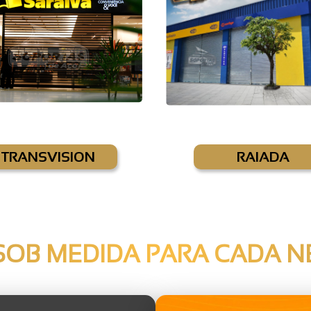
TRANSVISION
RAIADA
OB MEDIDA PARA CADA N