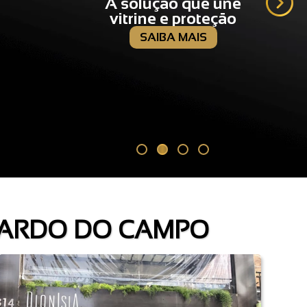
A solução que une
vitrine e proteção
SAIBA MAIS
NARDO DO CAMPO