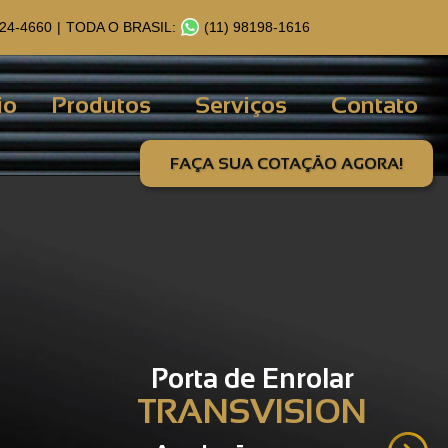
124-4660
|
TODA O BRASIL:
(11) 98198-1616
io
Produtos
Serviços
Contato
FAÇA SUA COTAÇÃO AGORA!
Porta de Enrolar
TRANSVISION