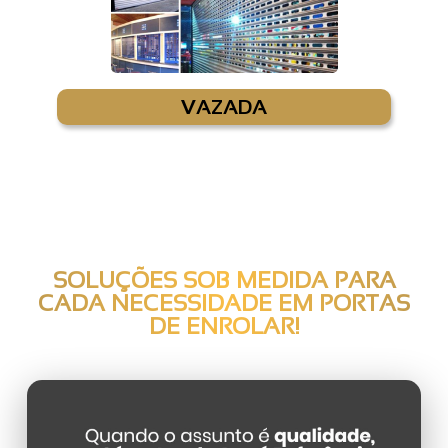
VAZADA
SOLUÇÕES SOB MEDIDA PARA
CADA NECESSIDADE EM
PORTAS
DE ENROLAR
!