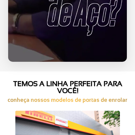
TEMOS A LINHA PERFEITA PARA
VOCÊ!
conheça nossos modelos de portas de enrolar