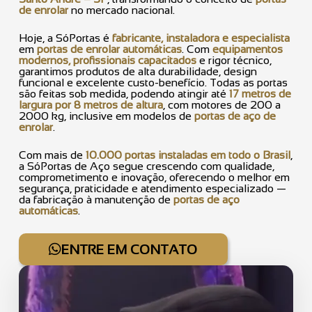
de enrolar
no mercado nacional.
Hoje, a SóPortas é
fabricante, instaladora e especialista
em
portas de enrolar automáticas
. Com
equipamentos
modernos, profissionais capacitados
e rigor técnico,
garantimos produtos de alta durabilidade, design
funcional e excelente custo-benefício. Todas as portas
são feitas sob medida, podendo atingir até
17 metros de
largura por 8 metros de altura
, com motores de 200 a
2000 kg, inclusive em modelos de
portas de aço de
enrolar
.
Com mais de
10.000 portas instaladas em todo o Brasil
,
a SóPortas de Aço segue crescendo com qualidade,
comprometimento e inovação, oferecendo o melhor em
segurança, praticidade e atendimento especializado —
da fabricação à manutenção de
portas de aço
automáticas
.
ENTRE EM CONTATO