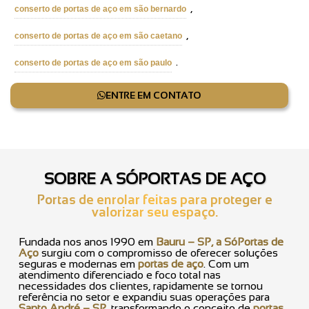
,
conserto de portas de aço em são bernardo
,
conserto de portas de aço em são caetano
.
conserto de portas de aço em são paulo
ENTRE EM CONTATO
SOBRE A SÓPORTAS DE AÇO
Portas de enrolar feitas para proteger e
valorizar seu espaço.
Fundada nos anos 1990 em
Bauru – SP, a SóPortas de
Aço
surgiu com o compromisso de oferecer soluções
seguras e modernas em
portas de aço
. Com um
atendimento diferenciado e foco total nas
necessidades dos clientes, rapidamente se tornou
referência no setor e expandiu suas operações para
Santo André – SP
, transformando o conceito de
portas