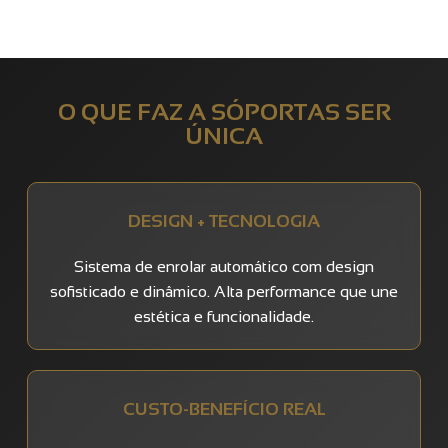
O QUE FAZ A SÓPORTAS SER
ÚNICA
DESIGN + TECNOLOGIA
Sistema de enrolar automático com design
sofisticado e dinâmico. Alta performance que une
estética e funcionalidade.
CUSTO-BENEFÍCIO REAL