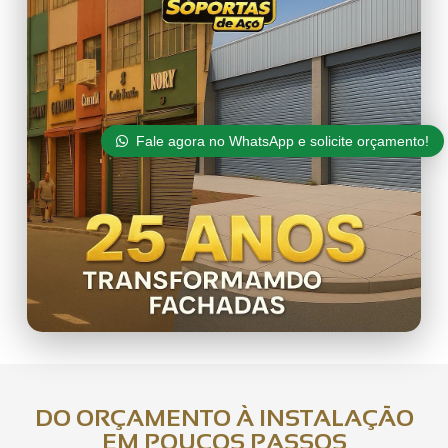
Fale agora no WhatsApp e solicite orçamento!
DO ORÇAMENTO À INSTALAÇÃO
EM POUCOS PASSOS