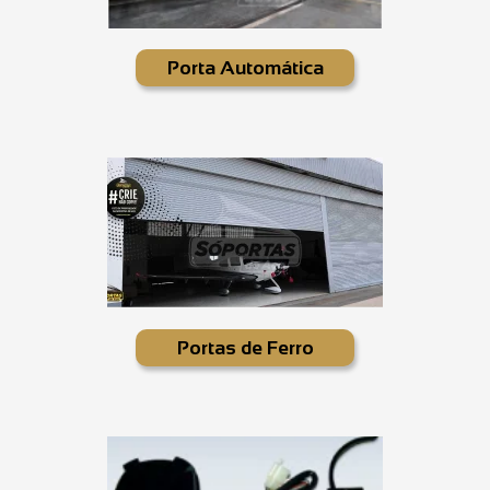
Porta Automática
Portas de Ferro