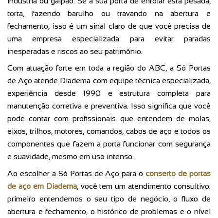
indústria ou galpão. Se a sua porta de enrolar está pesada,
torta, fazendo barulho ou travando na abertura e
fechamento, isso é um sinal claro de que você precisa de
uma empresa especializada para evitar paradas
inesperadas e riscos ao seu patrimônio.
Com atuação forte em toda a região do ABC, a Só Portas
de Aço atende Diadema com equipe técnica especializada,
experiência desde 1990 e estrutura completa para
manutenção corretiva e preventiva. Isso significa que você
pode contar com profissionais que entendem de molas,
eixos, trilhos, motores, comandos, cabos de aço e todos os
componentes que fazem a porta funcionar com segurança
e suavidade, mesmo em uso intenso.
Ao escolher a Só Portas de Aço para o
conserto de portas
de aço em Diadema
, você tem um atendimento consultivo:
primeiro entendemos o seu tipo de negócio, o fluxo de
abertura e fechamento, o histórico de problemas e o nível