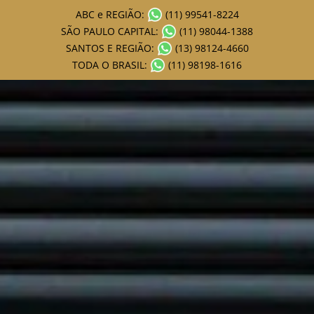
ABC e REGIÃO:
(11) 99541-8224
SÃO PAULO CAPITAL:
(11) 98044-1388
SANTOS E REGIÃO:
(13) 98124-4660
TODA O BRASIL:
(11) 98198-1616