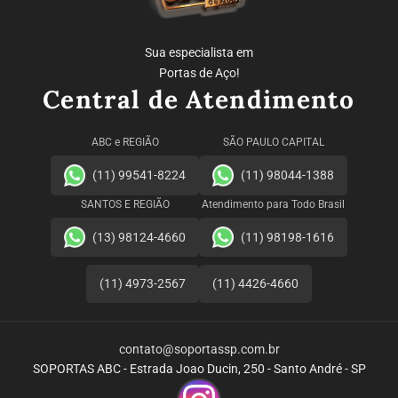
Sua especialista em
Portas de Aço!
Central de Atendimento
ABC e REGIÃO
SÃO PAULO CAPITAL
(11) 99541-8224
(11) 98044-1388
SANTOS E REGIÃO
Atendimento para Todo Brasil
(13) 98124-4660
(11) 98198-1616
(11) 4973-2567
(11) 4426-4660
contato@soportassp.com.br
SOPORTAS ABC - Estrada Joao Ducin, 250 - Santo André - SP