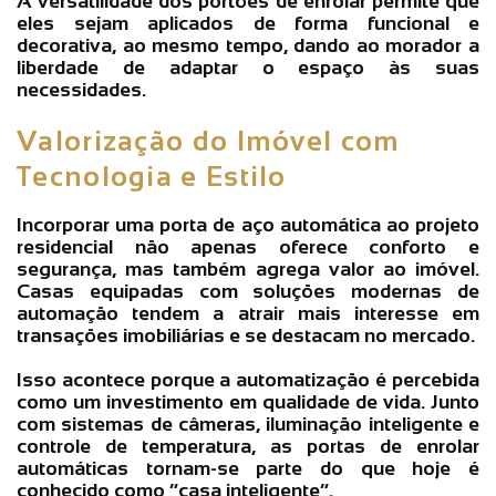
A versatilidade dos
portões de enrolar
permite que
eles sejam aplicados de forma funcional e
decorativa, ao mesmo tempo, dando ao morador a
liberdade de adaptar o espaço às suas
necessidades.
Valorização do Imóvel com
Tecnologia e Estilo
Incorporar uma
porta de aço automática
ao projeto
residencial não apenas oferece conforto e
segurança, mas também agrega valor ao imóvel.
Casas equipadas com soluções modernas de
automação tendem a atrair mais interesse em
transações imobiliárias e se destacam no mercado.
Isso acontece porque a automatização é percebida
como um investimento em qualidade de vida. Junto
com sistemas de câmeras, iluminação inteligente e
controle de temperatura, as
portas de enrolar
automáticas
tornam-se parte do que hoje é
conhecido como “casa inteligente”.