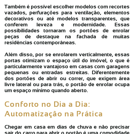
Também é possível escolher modelos com recortes
vazados, perfurações para ventilação, elementos
decorativos ou até modelos
transparentes
, que
conferem leveza e modernidade. Essas
possibilidades tornaram os
portões de enrolar
peças de destaque na fachada de muitas
residências contemporâneas.
Além disso, por se enrolarem verticalmente, essas
portas otimizam o espaço útil do imóvel, o que é
particularmente vantajoso em casas com garagens
pequenas ou entradas estreitas. Diferentemente
dos portões de abrir ou correr, que exigem área
livre lateral ou para trás, o
portão de enrolar
ocupa
um espaço mínimo quando aberto.
Conforto no Dia a Dia:
Automatização na Prática
Chegar em casa em dias de chuva e não precisar
sair do carro para abrir o portão é uma comodidade