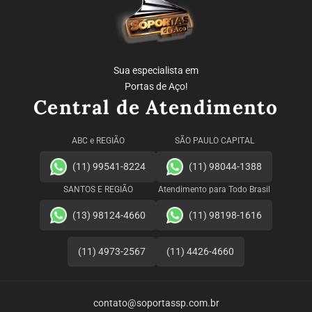
Sua especialista em
Portas de Aço!
Central de Atendimento
ABC e REGIÃO
SÃO PAULO CAPITAL
(11) 99541-8224
(11) 98044-1388
SANTOS E REGIÃO
Atendimento para Todo Brasil
(13) 98124-4660
(11) 98198-1616
(11) 4973-2567
(11) 4426-4660
contato@soportassp.com.br