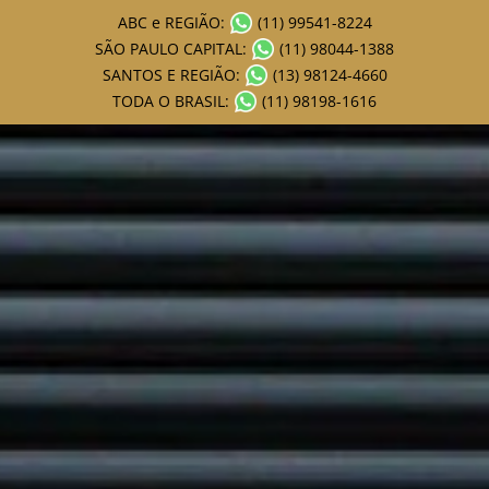
ABC e REGIÃO:
(11) 99541-8224
SÃO PAULO CAPITAL:
(11) 98044-1388
SANTOS E REGIÃO:
(13) 98124-4660
TODA O BRASIL:
(11) 98198-1616