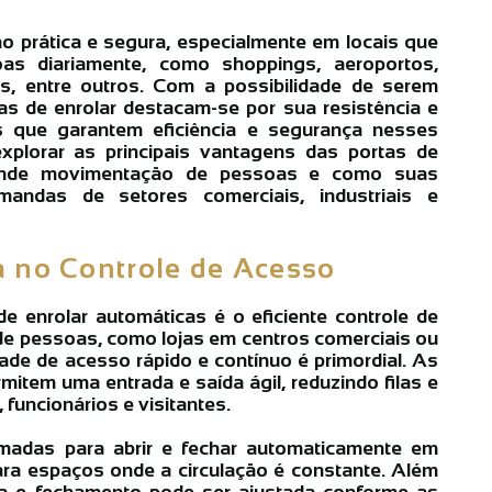
o prática e segura, especialmente em locais que
as diariamente, como shoppings, aeroportos,
s, entre outros. Com a possibilidade de serem
as de enrolar destacam-se por sua resistência e
cas que garantem eficiência e segurança nesses
xplorar as principais vantagens das portas de
ande movimentação de pessoas e como suas
mandas de setores comerciais, industriais e
ia no Controle de Acesso
 enrolar automáticas é o eficiente controle de
 de pessoas, como lojas em centros comerciais ou
ade de acesso rápido e contínuo é primordial. As
mitem uma entrada e saída ágil, reduzindo filas e
, funcionários e visitantes.
madas para abrir e fechar automaticamente em
para espaços onde a circulação é constante. Além
ra e fechamento pode ser ajustada conforme as