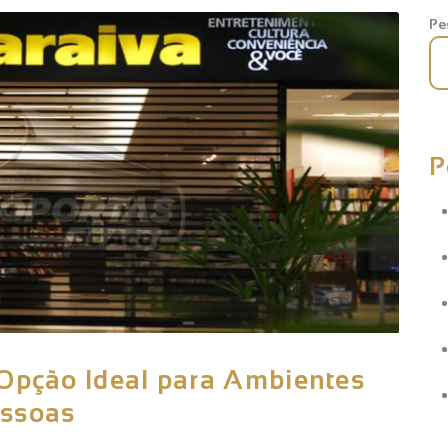
Pe
P
 Opção Ideal para Ambientes
essoas