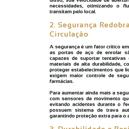
necessidades, otimizando o 
transitam pelo local.
2. Segurança Redobra
Circulação
A segurança é um fator crítico 
as portas de aço de enrolar sã
capazes de suportar tentativas
materiais de alta durabilidade, 
proteger estabelecimentos que li
exigem maior controle de segur
farmácias.
Para aumentar ainda mais a segu
com sensores de movimento que
evitando acidentes durante o 
possuem sistema de trava aut
garantindo proteção extra para o 
3. Durabilidade e Res