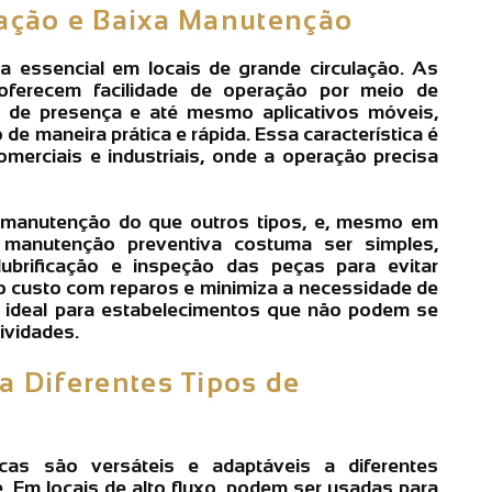
ração e Baixa Manutenção
ca essencial em locais de grande circulação. As
 oferecem facilidade de operação por meio de
s de presença e até mesmo aplicativos móveis,
 de maneira prática e rápida. Essa característica é
merciais e industriais, onde a operação precisa
anutenção do que outros tipos, e, mesmo em
 manutenção preventiva costuma ser simples,
ubrificação e inspeção das peças para evitar
 o custo com reparos e minimiza a necessidade de
é ideal para estabelecimentos que não podem se
ividades.
a Diferentes Tipos de
cas são versáteis e adaptáveis a diferentes
. Em locais de alto fluxo, podem ser usadas para