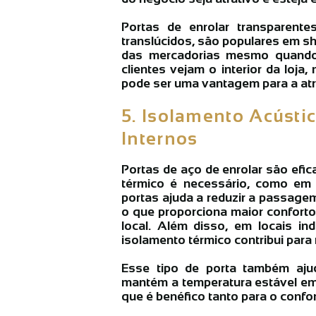
Portas de enrolar transparentes
translúcidos, são populares em sh
das mercadorias mesmo quando 
clientes vejam o interior da loj
pode ser uma vantagem para a atr
5. Isolamento Acústi
Internos
Portas de aço de enrolar são efi
térmico é necessário, como em h
portas ajuda a reduzir a passagem
o que proporciona maior confort
local. Além disso, em locais in
isolamento térmico contribui para
Esse tipo de porta também ajud
mantém a temperatura estável em
que é benéfico tanto para o confo