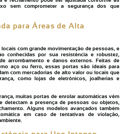
fluxo sem comprometer a segurança dos que
da para Áreas de Alta
em locais com grande movimentação de pessoas, e
o conhecidas por sua resistência e robustez,
 de arrombamento e danos externos. Feitas de
como aço ou ferro, essas portas são ideais para
dam com mercadorias de alto valor ou locais que
ança, como lojas de eletrônicos, joalherias e
rança, muitas portas de enrolar automáticas vêm
 detectam a presença de pessoas ou objetos,
fechamento. Alguns modelos avançados também
omática em caso de tentativas de violação,
ambiente.
istência para Uso Intenso