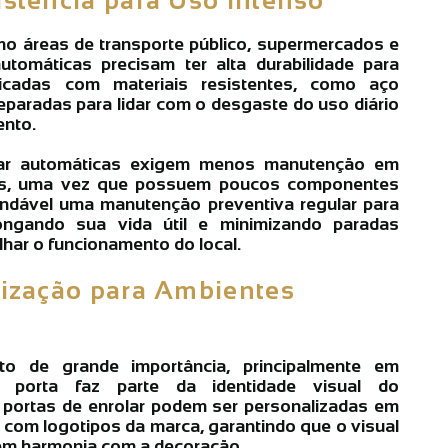
mo áreas de transporte público, supermercados e
automáticas precisam ter alta durabilidade para
icadas com materiais resistentes, como aço
eparadas para lidar com o desgaste do uso diário
nto.
lar automáticas exigem menos manutenção em
s, uma vez que possuem poucos componentes
dável uma manutenção preventiva regular para
ongando sua vida útil e minimizando paradas
har o funcionamento do local.
alização para Ambientes
 de grande importância, principalmente em
 porta faz parte da identidade visual do
s portas de enrolar podem ser personalizadas em
com logotipos da marca, garantindo que o visual
a em harmonia com a decoração.