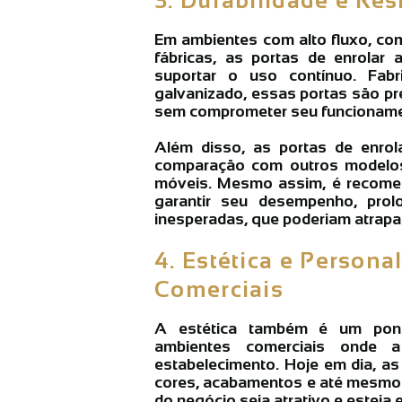
Em ambientes com alto fluxo, co
fábricas, as portas de enrolar 
suportar o uso contínuo. Fabr
galvanizado, essas portas são pr
sem comprometer seu funcioname
Além disso, as portas de enro
comparação com outros modelo
móveis. Mesmo assim, é recomen
garantir seu desempenho, prol
inesperadas, que poderiam atrapal
4. Estética e Person
Comerciais
A estética também é um ponto
ambientes comerciais onde a
estabelecimento. Hoje em dia, a
cores, acabamentos e até mesmo 
do negócio seja atrativo e estej