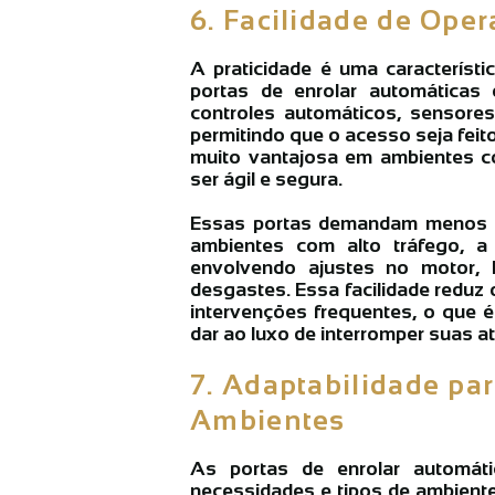
6. Facilidade de Ope
A praticidade é uma característi
portas de enrolar automáticas
controles automáticos, sensore
permitindo que o acesso seja feito
muito vantajosa em ambientes co
ser ágil e segura.
Essas portas demandam menos m
ambientes com alto tráfego, a
envolvendo ajustes no motor, l
desgastes. Essa facilidade reduz
intervenções frequentes, o que 
dar ao luxo de interromper suas at
7. Adaptabilidade par
Ambientes
As portas de enrolar automáti
necessidades e tipos de ambiente