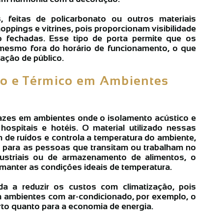
, feitas de policarbonato ou outros materiais
oppings e vitrines, pois proporcionam visibilidade
fechadas. Esse tipo de porta permite que os
a, mesmo fora do horário de funcionamento, o que
ação de público.
co e Térmico em Ambientes
cazes em ambientes onde o isolamento acústico e
ospitais e hotéis. O material utilizado nessas
 de ruídos e controla a temperatura do ambiente,
o para as pessoas que transitam ou trabalham no
dustriais ou de armazenamento de alimentos, o
 manter as condições ideais de temperatura.
a a reduzir os custos com climatização, pois
 ambientes com ar-condicionado, por exemplo, o
rto quanto para a economia de energia.