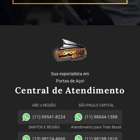
Sua especialista em
Portas de Aço!
Central de Atendimento
ABC e REGIÃO
SÃO PAULO CAPITAL
(11) 99541-8224
(11) 98044-1388
SANTOS E REGIÃO
Atendimento para Todo Brasil
(13) 98124-4660
(11) 98198-1616