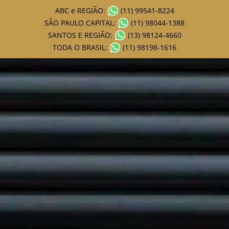
ABC e REGIÃO:
(11) 99541-8224
SÃO PAULO CAPITAL:
(11) 98044-1388
SANTOS E REGIÃO:
(13) 98124-4660
TODA O BRASIL:
(11) 98198-1616