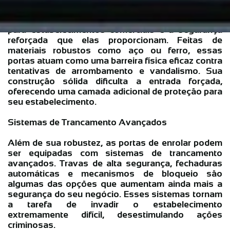
Uma das maiores vantagens das portas de enrolar
para estabelecimentos comerciais é a segurança
reforçada que elas proporcionam. Feitas de
materiais robustos como aço ou ferro, essas
portas atuam como uma barreira física eficaz contra
tentativas de arrombamento e vandalismo. Sua
construção sólida dificulta a entrada forçada,
oferecendo uma camada adicional de proteção para
seu estabelecimento.
Sistemas de Trancamento Avançados
Além de sua robustez, as portas de enrolar podem
ser equipadas com sistemas de trancamento
avançados. Travas de alta segurança, fechaduras
automáticas e mecanismos de bloqueio são
algumas das opções que aumentam ainda mais a
segurança do seu negócio. Esses sistemas tornam
a tarefa de invadir o estabelecimento
extremamente difícil, desestimulando ações
criminosas.