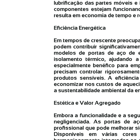
lubrificação das partes móveis e
componentes estejam funcionand
resulta em economia de tempo e r
Eficiência Energética
Em tempos de crescente preocupaç
podem contribuir significativame
modelos de portas de aço de en
isolamento térmico, ajudando a
especialmente benéfico para e
precisam controlar rigorosament
produtos sensíveis. A eficiênci
economizar nos custos de aqueci
a sustentabilidade ambiental da e
Estética e Valor Agregado
Embora a funcionalidade e a segu
negligenciada. As portas de a
profissional que pode melhorar s
Disponíveis em várias core