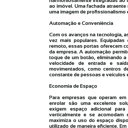
harmoniosamente integradas ao de
ao imóvel. Uma fachada atraente 
uma imagem de profissionalismo e
Automação e Conveniência
Com os avanços na tecnologia, a
vez mais populares. Equipadas
remoto, essas portas oferecem con
da empresa. A automação permite
toque de um botão, eliminando a
velocidade de entrada e saída
movimentados, como centros de 
constante de pessoas e veículos e
Economia de Espaço
Para empresas que operam em á
enrolar são uma excelente sol
exigem espaço adicional para 
verticalmente e se acomodam d
maximiza o uso do espaço dispon
utilizado de maneira eficiente. E