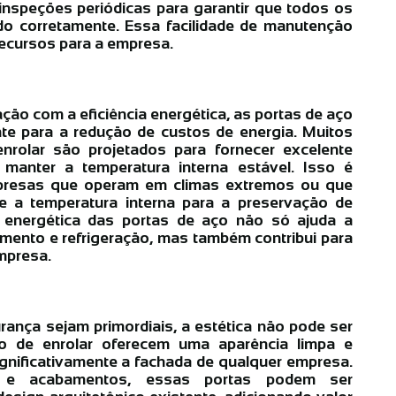
 inspeções periódicas para garantir que todos os
o corretamente. Essa facilidade de manutenção
ecursos para a empresa.
ão com a eficiência energética, as portas de aço
nte para a redução de custos de energia. Muitos
rolar são projetados para fornecer excelente
 manter a temperatura interna estável. Isso é
mpresas que operam em climas extremos ou que
e a temperatura interna para a preservação de
a energética das portas de aço não só ajuda a
mento e refrigeração, mas também contribui para
mpresa.
rança sejam primordiais, a estética não pode ser
ço de enrolar oferecem uma aparência limpa e
ignificativamente a fachada de qualquer empresa.
s e acabamentos, essas portas podem ser