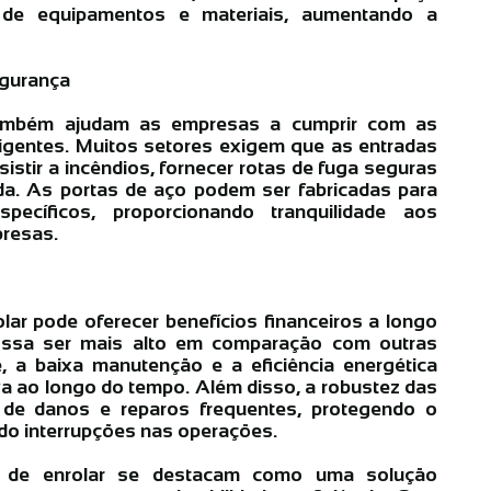
 de equipamentos e materiais, aumentando a
gurança
também ajudam as empresas a cumprir com as
gentes. Muitos setores exigem que as entradas
sistir a incêndios, fornecer rotas de fuga seguras
ada. As portas de aço podem ser fabricadas para
pecíficos, proporcionando tranquilidade aos
presas.
lar pode oferecer benefícios financeiros a longo
possa ser mais alto em comparação com outras
e, a baixa manutenção e a eficiência energética
va ao longo do tempo. Além disso, a robustez das
 de danos e reparos frequentes, protegendo o
do interrupções nas operações.
 de enrolar se destacam como uma solução