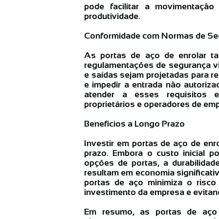
pode facilitar a movimentação
produtividade.
Conformidade com Normas de Se
As portas de aço de enrolar 
regulamentações de segurança vi
e saídas sejam projetadas para re
e impedir a entrada não autoriz
atender a esses requisitos es
proprietários e operadores de em
Benefícios a Longo Prazo
Investir em portas de aço de enro
prazo. Embora o custo inicial 
opções de portas, a durabilidad
resultam em economia significati
portas de aço minimiza o risco
investimento da empresa e evitan
Em resumo, as portas de aço