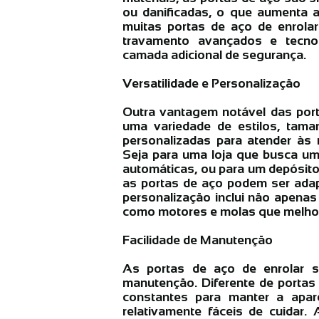
ou danificadas, o que aumenta a
muitas portas de aço de enrol
travamento avançados e tecno
camada adicional de segurança.
Versatilidade e Personalização
Outra vantagem notável das port
uma variedade de estilos, tam
personalizadas para atender às 
Seja para uma loja que busca um
automáticas, ou para um depósito 
as portas de aço podem ser adap
personalização inclui não apena
como motores e molas que melhor
Facilidade de Manutenção
As portas de aço de enrolar s
manutenção. Diferente de portas
constantes para manter a apar
relativamente fáceis de cuidar