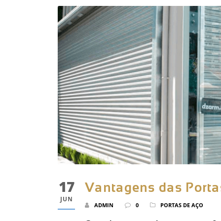
17
Vantagens das Porta
JUN
ADMIN
0
PORTAS DE AÇO