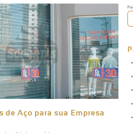
Pe
P
s de Aço para sua Empresa