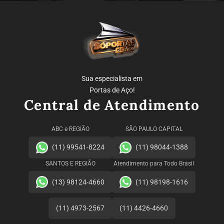
Sua especialista em
Portas de Aço!
Central de Atendimento
ABC e REGIÃO
SÃO PAULO CAPITAL
(11) 99541-8224
(11) 98044-1388
SANTOS E REGIÃO
Atendimento para Todo Brasil
(13) 98124-4660
(11) 98198-1616
(11) 4973-2567
(11) 4426-4660