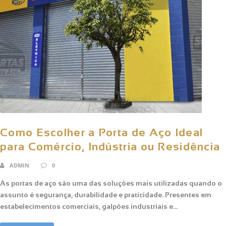
Como Escolher a Porta de Aço Ideal
para Comércio, Indústria ou Residência
ADMIN
0
As portas de aço são uma das soluções mais utilizadas quando o
assunto é segurança, durabilidade e praticidade. Presentes em
estabelecimentos comerciais, galpões industriais e...