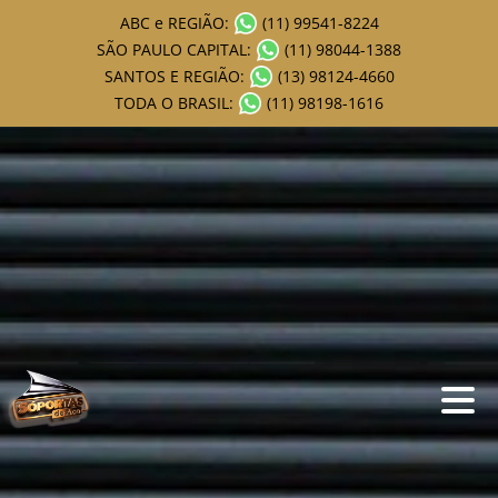
ABC e REGIÃO:
(11) 99541-8224
SÃO PAULO CAPITAL:
(11) 98044-1388
SANTOS E REGIÃO:
(13) 98124-4660
TODA O BRASIL:
(11) 98198-1616