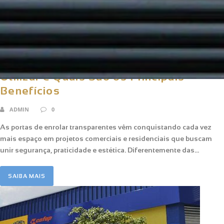
Portas de Enrolar Transparentes: Onde
Utilizar e Quais São os Principais
Benefícios
ADMIN
0
As portas de enrolar transparentes vêm conquistando cada vez
mais espaço em projetos comerciais e residenciais que buscam
unir segurança, praticidade e estética. Diferentemente das...
SAIBA MAIS