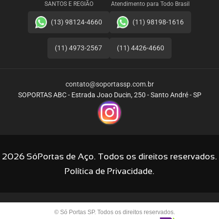
SANTOS E REGIÃO
Atendimento para Todo Brasil
(13) 98124-4660
(11) 98198-1616
(11) 4973-2567
(11) 4426-4660
contato@soportassp.com.br
SOPORTAS ABC - Estrada Joao Ducin, 250 - Santo André - SP
2026 SóPortas de Aço. Todos os direitos reservados.
Política de Privacidade.
© Só Portas SP. Todos os direitos reservados.