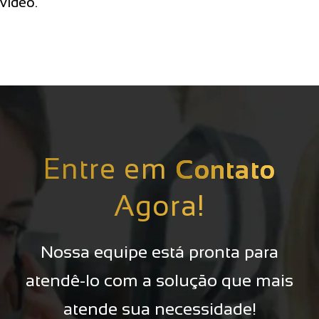
vídeo.
Entre em
Contato
Agora!
Nossa equipe está pronta para
atendê-lo com a solução que mais
atende sua necessidade!