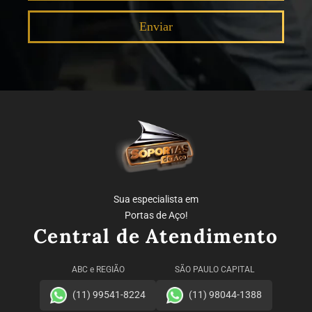
Sua especialista em
Portas de Aço!
Central de Atendimento
ABC e REGIÃO
SÃO PAULO CAPITAL
(11) 99541-8224
(11) 98044-1388