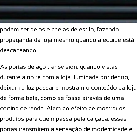
fechar a loja depois do fim do expediente precisa
aprender muito sobre marketing. As portas de aço
podem ser belas e cheias de estilo, fazendo
propaganda da loja mesmo quando a equipe está
descansando.
As portas de aço transvision, quando vistas
durante a noite com a loja iluminada por dentro,
deixam a luz passar e mostram o conteúdo da loja
de forma bela, como se fosse através de uma
cortina de renda. Além do efeito de mostrar os
produtos para quem passa pela calçada, essas
portas transmitem a sensação de modernidade e