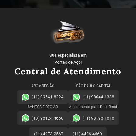
Sua especialista em
Portas de Aço!
Central de Atendimento
ABC e REGIÃO
SÃO PAULO CAPITAL
(11) 99541-8224
(11) 98044-1388
SANTOS E REGIÃO
Atendimento para Todo Brasil
(13) 98124-4660
(11) 98198-1616
(11) 4973-2567
(11) 4426-4660