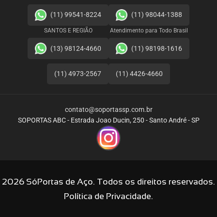
(11) 99541-8224
(11) 98044-1388
SANTOS E REGIÃO
Atendimento para Todo Brasil
(13) 98124-4660
(11) 98198-1616
(11) 4973-2567
(11) 4426-4660
contato@soportassp.com.br
SOPORTAS ABC - Estrada Joao Ducin, 250 - Santo André - SP
2026 SóPortas de Aço. Todos os direitos reservados.
Política de Privacidade.